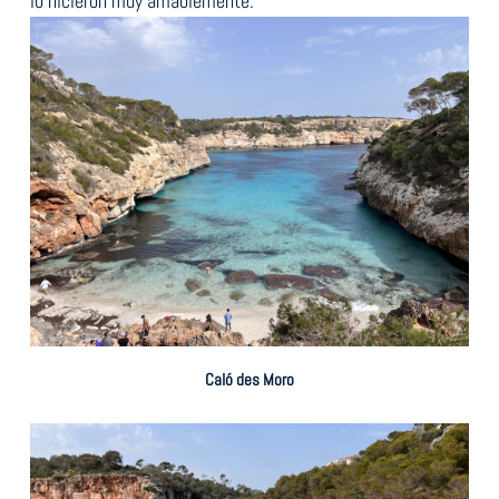
lo hicieron muy amablemente.
Caló des Moro