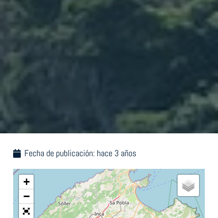
Fecha de publicación:
hace 3 años
+
−