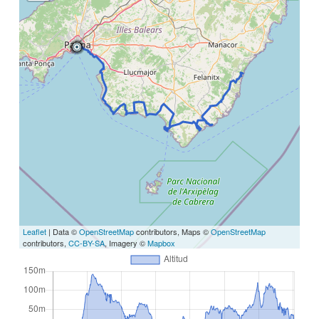
Leaflet
| Data ©
OpenStreetMap
contributors, Maps ©
OpenStreetMap
contributors,
CC-BY-SA
, Imagery ©
Mapbox