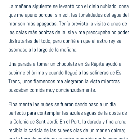
La mañana siguiente se levantó con el cielo nublado, cosa
que me apenó porque, sin sol, las tonalidades del agua del
mar son más apagadas. Tenía previsto la visita a unas de
las calas más bonitas de la isla y me preocupaba no poder
disfrutarlas del todo, pero confié en que el astro rey se
asomase a lo largo de la mañana.
Una parada a tomar un chocolate en Sa Ràpita ayudó a
subirme el ánimo y cuando llegué a las salineras de Es
Trenc, unos flamencos me alegraron la vista mientras
buscaban comida muy concienzudamente.
Finalmente las nubes se fueron dando paso a un día
perfecto para contemplar las azules aguas de la costa de
la Colonia de Sant Jordi. En el Port, la dorada y fina arena
recibía la caricia de las suaves olas de un mar en calma;
era la hora de continuar nuestro recorrido por la zona este