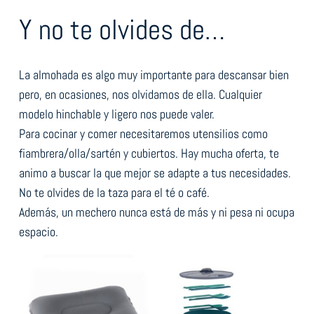
Y no te olvides de…
La almohada es algo muy importante para descansar bien
pero, en ocasiones, nos olvidamos de ella. Cualquier
modelo hinchable y ligero nos puede valer.
Para cocinar y comer necesitaremos utensilios como
fiambrera/olla/sartén y cubiertos. Hay mucha oferta, te
animo a buscar la que mejor se adapte a tus necesidades.
No te olvides de la taza para el té o café.
Además, un mechero nunca está de más y ni pesa ni ocupa
espacio.