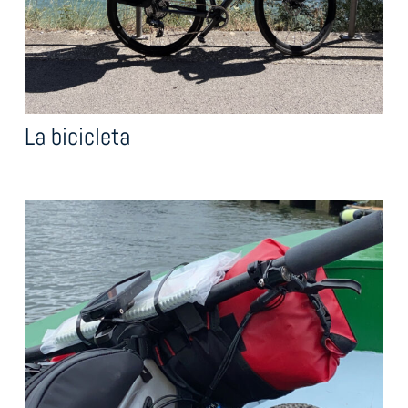
La bicicleta