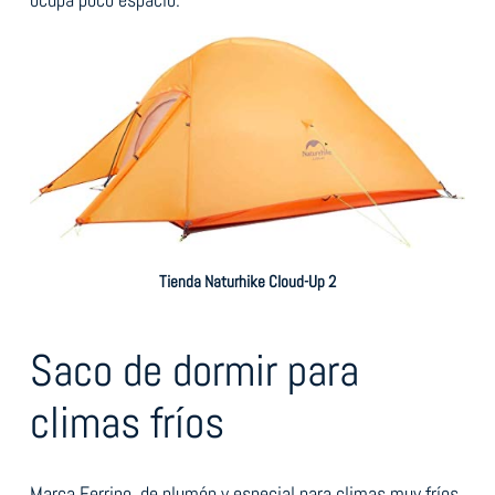
Tienda Naturhike Cloud-Up 2
Saco de dormir para
climas fríos
Marca Ferrino, de plumón y especial para climas muy fríos,