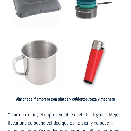
Almohada, fiambrera con platos y cubiertos, taza y mechero
Y para terminar, el imprescindible cuchillo plegable. Mejor
llevar uno de buena calidad que corte bien y no pese ni
ocupe espacio. Yo me decanté por un cuchillo de cuerdas