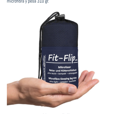
microfibra y pesa 310 gr.