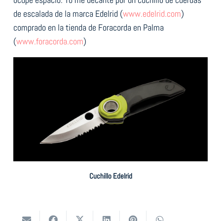
de escalada de la marca Edelrid (
www.edelrid.com
)
comprado en la tienda de Foracorda en Palma
(
www.foracorda.com
)
Cuchillo Edelrid