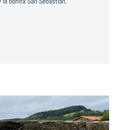
 la bonita San Sebastián.