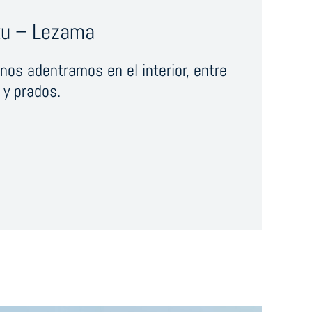
ku – Lezama
nos adentramos en el interior, entre
y prados.