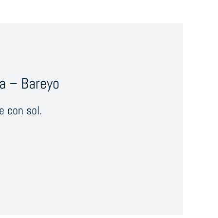
a – Bareyo
e con sol.