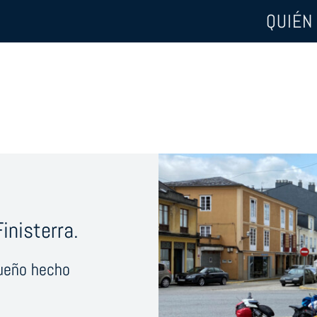
QUIÉN
inisterra.
sueño hecho