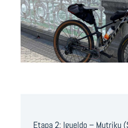
Etapa 2: Igueldo – Mutriku (