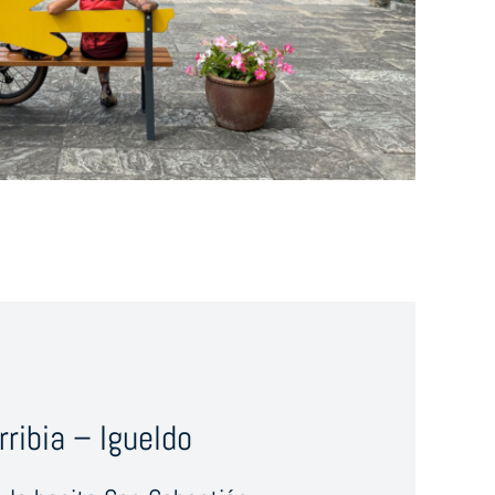
ribia – Igueldo