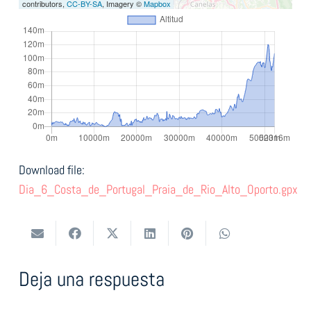
contributors,
CC-BY-SA
, Imagery ©
Mapbox
Download file:
Dia_6_Costa_de_Portugal_Praia_de_Rio_Alto_Oporto.gpx
Deja una respuesta